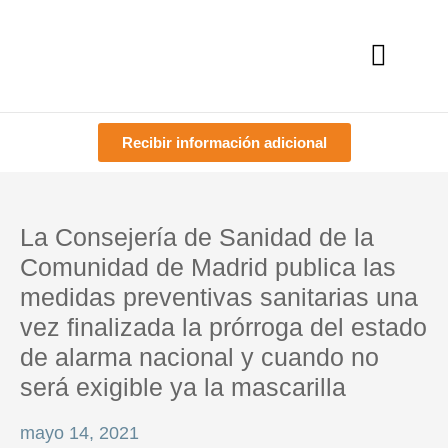
Ir
contenido
al
contenido
Dónde es
Administrador onli
Recibir información adicional
La Consejería de Sanidad de la
Comunidad de Madrid publica las
medidas preventivas sanitarias una
vez finalizada la prórroga del estado
de alarma nacional y cuando no
será exigible ya la mascarilla
mayo 14, 2021